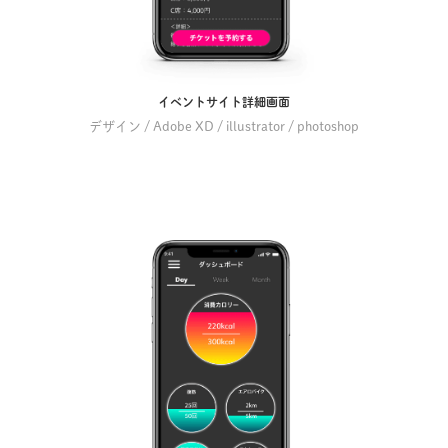
イベントサイト詳細画面
デザイン / Adobe XD / illustrator / photoshop