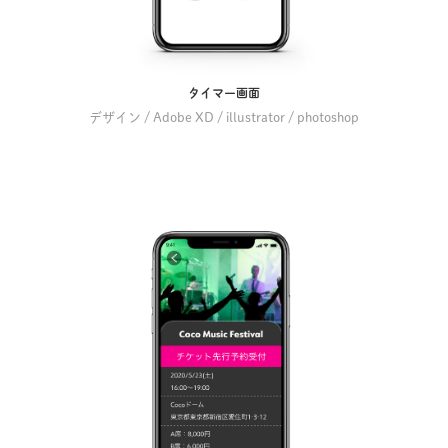
タイマー画面
デザイン / Adobe XD / illustrator / photoshop